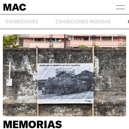
MAC
EXHIBICIONES
EXHIBICIONES PASADAS
MEMORIAS