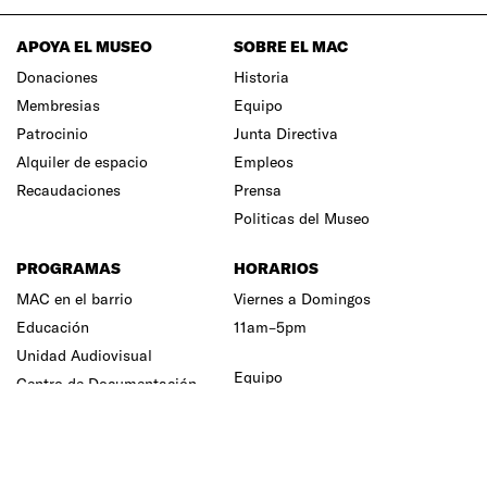
APOYA EL MUSEO
SOBRE EL MAC
Donaciones
Historia
Membresias
Equipo
Patrocinio
Junta Directiva
Alquiler de espacio
Empleos
Recaudaciones
Prensa
Politicas del Museo
PROGRAMAS
HORARIOS
MAC en el barrio
Viernes a Domingos
Educación
11am–5pm
Unidad Audiovisual
Equipo
Centro de Documentación
Junta Directiva
Prensa
Terminos y Condiciones