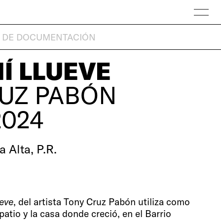
 DE DOCUMENTACIÓN
MÍ LLUEVE
UZ PABÓN
2024
 Alta, P.R.
ueve
, del artista Tony Cruz Pabón utiliza como
patio y la casa donde creció, en el Barrio