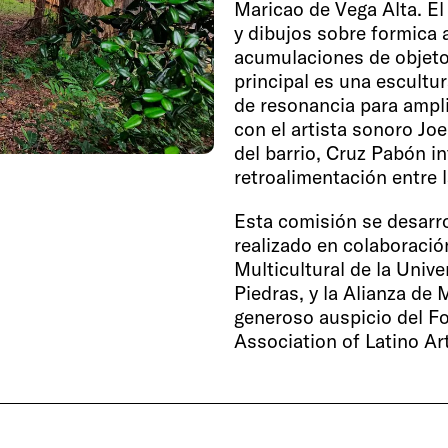
Maricao de Vega Alta. El
y dibujos sobre formica
acumulaciones de objetos
principal es una escultu
de resonancia para amplif
con el artista sonoro Jo
del barrio, Cruz Pabón i
retroalimentación entre 
Esta comisión se desarro
realizado en colaboración
Multicultural de la Univ
Piedras, y la Alianza de
generoso auspicio del Fo
Association of Latino Ar