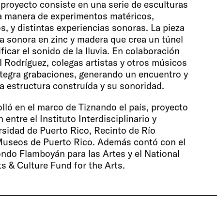
 proyecto consiste en una serie de esculturas
 a manera de experimentos matéricos,
, y distintas experiencias sonoras. La pieza
ra sonora en zinc y madera que crea un túnel
icar el sonido de la lluvia. En colaboración
el Rodríguez, colegas artistas y otros músicos
ntegra grabaciones, generando un encuentro y
la estructura construída y su sonoridad.
lló en el marco de Tiznando el país, proyecto
 entre el Instituto Interdisciplinario y
ersidad de Puerto Rico, Recinto de Río
 Museos de Puerto Rico. Además contó con el
ndo Flamboyán para las Artes y el National
ts & Culture Fund for the Arts.