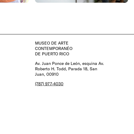
MUSEO DE ARTE
CONTEMPORANÉO
DE PUERTO RICO
Av. Juan Ponce de León, esquina Av.
Roberto H. Todd, Parada 18, San
Juan, 00910
(787) 977-4030
Síguenos