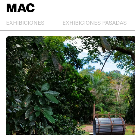
MAC
EXHIBICIONES
EXHIBICIONES PASADAS