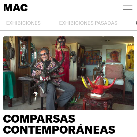
MAC
EXHIBICIONES
EXHIBICIONES PASADAS
COMPARSAS
CONTEMPORÁNEAS