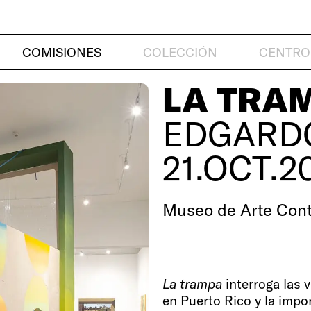
COMISIONES
COLECCIÓN
CENTRO
LA TRA
EDGARD
21.OCT.2
Museo de Arte Con
La trampa
interroga las 
en Puerto Rico y la impo