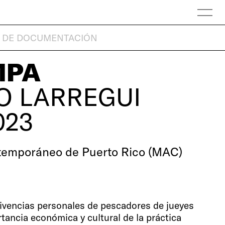
 DE DOCUMENTACIÓN
MPA
O LARREGUI
023
temporáneo de Puerto Rico (MAC)
vivencias personales de pescadores de jueyes
rtancia económica y cultural de la práctica