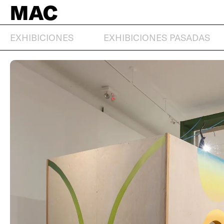
MAC
EXHIBICIONES
EXHIBICIONES PASADAS