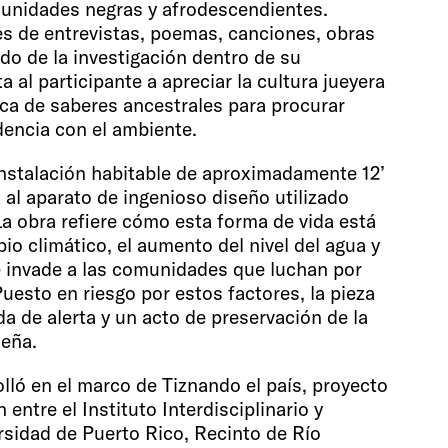
unidades negras y afrodescendientes.
s de entrevistas, poemas, canciones, obras
ado de la investigación dentro de su
ta al participante a apreciar la cultura jueyera
ca de saberes ancestrales para procurar
dencia con el ambiente.
 instalación habitable de aproximadamente 12’
ia al aparato de ingenioso diseño utilizado
La obra refiere cómo esta forma de vida está
io climático, el aumento del nivel del agua y
e invade a las comunidades que luchan por
uesto en riesgo por estos factores, la pieza
a de alerta y un acto de preservación de la
ueña.
lló en el marco de Tiznando el país, proyecto
 entre el Instituto Interdisciplinario y
ersidad de Puerto Rico, Recinto de Río