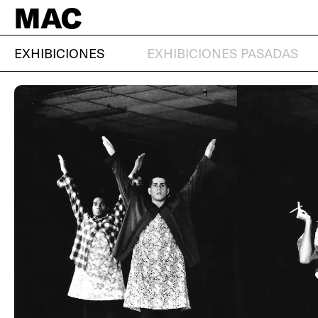
MAC
EXHIBICIONES
EXHIBICIONES PASADAS