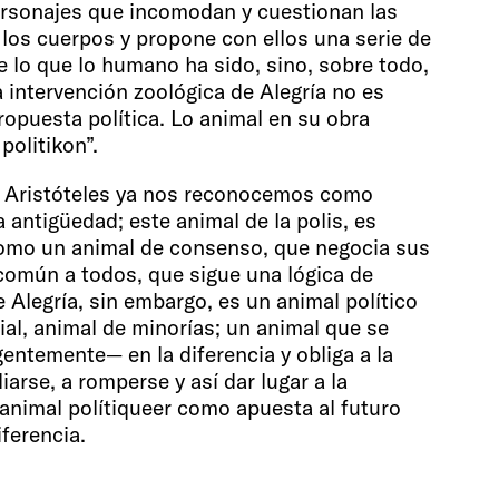
ersonajes que incomodan y cuestionan las
 los cuerpos y propone con ellos una serie de
 lo que lo humano ha sido, sino, sobre todo,
a intervención zoológica de Alegría no es
ropuesta política. Lo animal en su obra
olitikon”.
on Aristóteles ya nos reconocemos como
a antigüedad; este animal de la polis, es
como un animal de consenso, que negocia sus
 común a todos, que sigue una lógica de
 Alegría, sin embargo, es un animal político
ial, animal de minorías; un animal que se
entemente— en la diferencia y obliga a la
arse, a romperse y así dar lugar a la
animal polítiqueer como apuesta al futuro
ferencia.