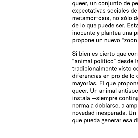
queer, un conjunto de p
expectativas sociales de
metamorfosis, no sólo de
de lo que puede ser. Est
inocente y plantea una p
propone un nuevo “zoon p
Si bien es cierto que c
“animal político” desde l
tradicionalmente visto 
diferencias en pro de lo
mayorías. El que propone
queer. Un animal antisoc
instala —siempre conting
norma a doblarse, a ampli
novedad inesperada. Un 
que pueda generar esa di