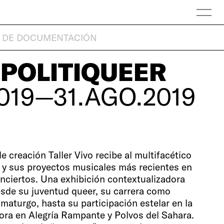
 DE DOCUMENTACIÓN
POLITIQUEER
019—31.AGO.2019
e creación Taller Vivo recibe al multifacético
y sus proyectos musicales más recientes en
conciertos. Una exhibición contextualizadora
esde su juventud queer, su carrera como
amaturgo, hasta su participación estelar en la
ora en Alegría Rampante y Polvos del Sahara.