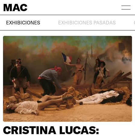
MAC
EXHIBICIONES
EXHIBICIONES PASADAS
CRISTINA LUCAS: