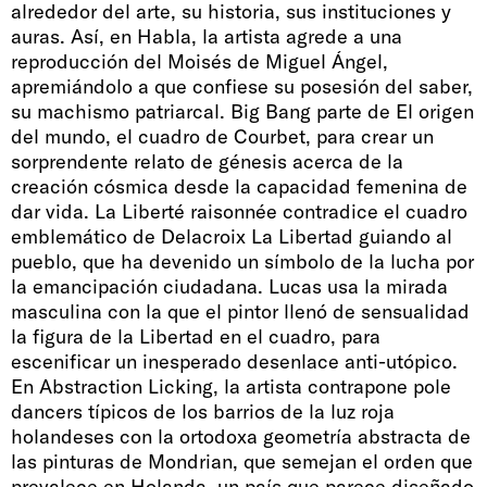
alrededor del arte, su historia, sus instituciones y
auras. Así, en Habla, la artista agrede a una
reproducción del Moisés de Miguel Ángel,
apremiándolo a que confiese su posesión del saber,
su machismo patriarcal. Big Bang parte de El origen
del mundo, el cuadro de Courbet, para crear un
sorprendente relato de génesis acerca de la
creación cósmica desde la capacidad femenina de
dar vida. La Liberté raisonnée contradice el cuadro
emblemático de Delacroix La Libertad guiando al
pueblo, que ha devenido un símbolo de la lucha por
la emancipación ciudadana. Lucas usa la mirada
masculina con la que el pintor llenó de sensualidad
la figura de la Libertad en el cuadro, para
escenificar un inesperado desenlace anti-utópico.
En Abstraction Licking, la artista contrapone pole
dancers típicos de los barrios de la luz roja
holandeses con la ortodoxa geometría abstracta de
las pinturas de Mondrian, que semejan el orden que
prevalece en Holanda, un país que parece diseñado