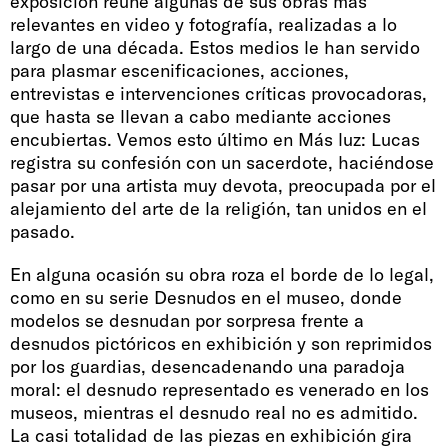
exposición reúne algunas de sus obras más
relevantes en video y fotografía, realizadas a lo
largo de una década. Estos medios le han servido
para plasmar escenificaciones, acciones,
entrevistas e intervenciones críticas provocadoras,
que hasta se llevan a cabo mediante acciones
encubiertas. Vemos esto último en Más luz: Lucas
registra su confesión con un sacerdote, haciéndose
pasar por una artista muy devota, preocupada por el
alejamiento del arte de la religión, tan unidos en el
pasado.
En alguna ocasión su obra roza el borde de lo legal,
como en su serie Desnudos en el museo, donde
modelos se desnudan por sorpresa frente a
desnudos pictóricos en exhibición y son reprimidos
por los guardias, desencadenando una paradoja
moral: el desnudo representado es venerado en los
museos, mientras el desnudo real no es admitido.
La casi totalidad de las piezas en exhibición gira